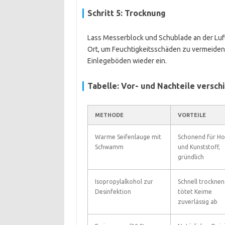
Schritt 5: Trocknung
Lass Messerblock und Schublade an der Luft 
Ort, um Feuchtigkeitsschäden zu vermeiden.
Einlegeböden wieder ein.
Tabelle: Vor- und Nachteile vers
METHODE
VORTEILE
Warme Seifenlauge mit
Schonend für Ho
Schwamm
und Kunststoff,
gründlich
Isopropylalkohol zur
Schnell trocknen
Desinfektion
tötet Keime
zuverlässig ab