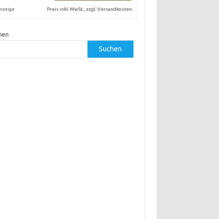
Preis inkl. MwSt., zzgl. Versandkosten
nzeige
hen
Suchen