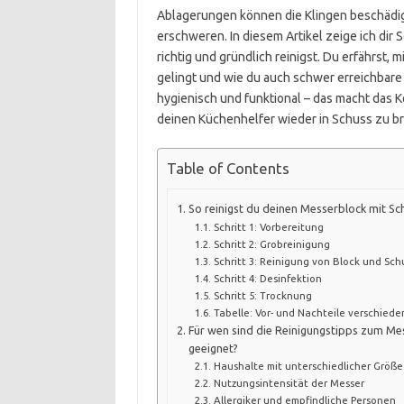
Ablagerungen können die Klingen beschädi
erschweren. In diesem Artikel zeige ich dir 
richtig und gründlich reinigst. Du erfährst
gelingt und wie du auch schwer erreichbare
hygienisch und funktional – das macht das K
deinen Küchenhelfer wieder in Schuss zu br
Table of Contents
So reinigst du deinen Messerblock mit Sc
Schritt 1: Vorbereitung
Schritt 2: Grobreinigung
Schritt 3: Reinigung von Block und Sc
Schritt 4: Desinfektion
Schritt 5: Trocknung
Tabelle: Vor- und Nachteile verschie
Für wen sind die Reinigungstipps zum M
geeignet?
Haushalte mit unterschiedlicher Größe
Nutzungsintensität der Messer
Allergiker und empfindliche Personen