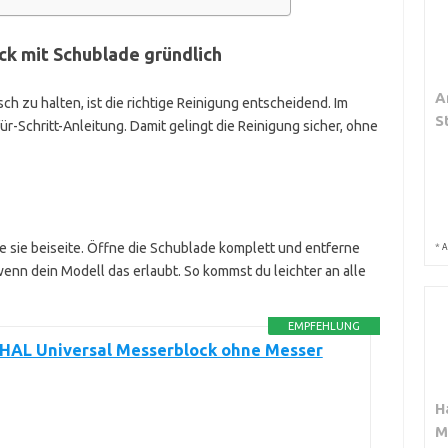
ck mit Schublade gründlich
A
 zu halten, ist die richtige Reinigung entscheidend. Im
S
ür-Schritt-Anleitung. Damit gelingt die Reinigung sicher, ohne
 sie beiseite. Öffne die Schublade komplett und entferne
*
A
nn dein Modell das erlaubt. So kommst du leichter an alle
EMPFEHLUNG
HAL Universal Messerblock ohne Messer
H
M