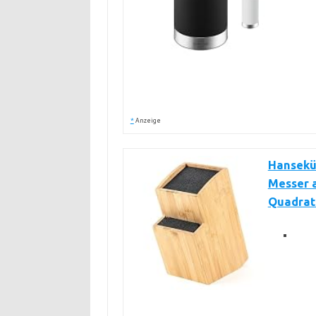
*
Anzeige
Hansekü
Messer 
Quadrat