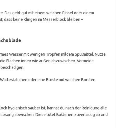
e. Das geht gut mit einem weichen Pinsel oder einem
f, dass keine Klingen im Messerblock bleiben –
 Schublade
warmes Wasser mit wenigen Tropfen mildem Spülmittel. Nutze
die Flächen innen wie außen abzuwischen. Vermeide
 beschädigen.
 Wattestäbchen oder eine Bürste mit weichen Borsten.
ck hygienisch sauber ist, kannst du nach der Reinigung alle
-Lösung abwischen. Diese tötet Bakterien zuverlässig ab und