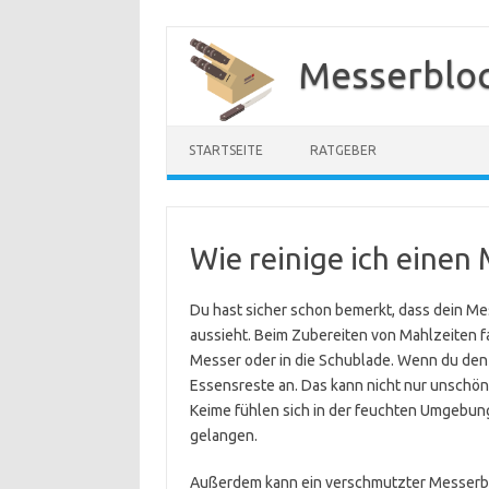
Zum
Inhalt
Messerbloc
springen
STARTSEITE
RATGEBER
Wie reinige ich einen
Du hast sicher schon bemerkt, dass dein Me
aussieht. Beim Zubereiten von Mahlzeiten f
Messer oder in die Schublade. Wenn du den B
Essensreste an. Das kann nicht nur unschö
Keime fühlen sich in der feuchten Umgebu
gelangen.
Außerdem kann ein verschmutzter Messerblo