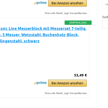
Bei Amazon ansehen
*
A
Preis inkl. MwSt., zzgl. Versandkosten
Suc
EMPFEHLUNG
sic Line Messerblock mit Messerset 7-teilig,
, 5 Messer, Wetzstahl, Buchenholz-Block,
lingenstahl, schwarz
53,49 €
Bei Amazon ansehen
Preis inkl. MwSt., zzgl. Versandkosten