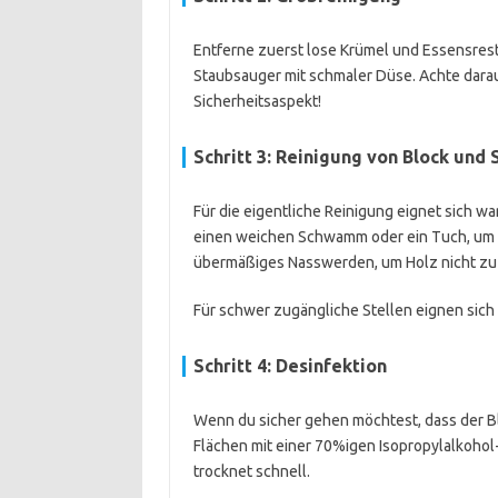
Entferne zuerst lose Krümel und Essensrest
Staubsauger mit schmaler Düse. Achte darau
Sicherheitsaspekt!
Schritt 3: Reinigung von Block und
Für die eigentliche Reinigung eignet sich 
einen weichen Schwamm oder ein Tuch, um 
übermäßiges Nasswerden, um Holz nicht zu
Für schwer zugängliche Stellen eignen sich
Schritt 4: Desinfektion
Wenn du sicher gehen möchtest, dass der Blo
Flächen mit einer 70%igen Isopropylalkohol
trocknet schnell.