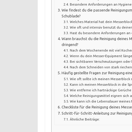
Besondere Anforderungen an Hygiene
Wie findest du die passende Reinigungs
Schublade?
Welches Material hat dein Messerbloc
Wie oft und intensiv benutzt du deine
Hast du besondere Anforderungen an 
Wann brauchst du die Reinigung deines 
dringend?
Nach dem Wochenende mit viel Koche
Wenn du dein Messer-Equipment länger
Bei sichtbaren Verschmutzungen oder 
Nach dem Schneiden von stark rieche
Häufig gestellte Fragen zur Reinigung ei
Wie oft sollte ich meinen Messerblock 
Kann ich meinen Messerblock in die S
Wie entferne ich hartnäckige Gerüche
Welche Reinigungsmittel eignen sich a
Wie kann ich die Lebensdauer meines 
Checkliste für die Reinigung deines Mess
Schritt-für-Schritt-Anleitung zur Reinigu
Ähnliche Beiträge: