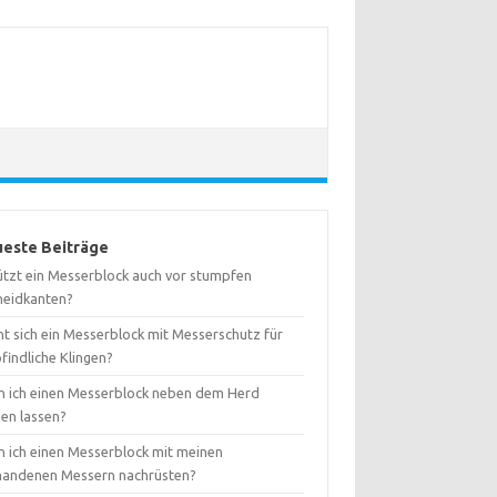
este Beiträge
ützt ein Messerblock auch vor stumpfen
neidkanten?
nt sich ein Messerblock mit Messerschutz für
findliche Klingen?
n ich einen Messerblock neben dem Herd
hen lassen?
n ich einen Messerblock mit meinen
handenen Messern nachrüsten?