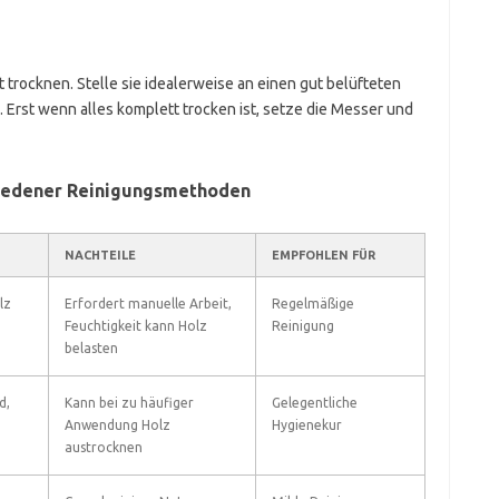
trocknen. Stelle sie idealerweise an einen gut belüfteten
 Erst wenn alles komplett trocken ist, setze die Messer und
chiedener Reinigungsmethoden
NACHTEILE
EMPFOHLEN FÜR
lz
Erfordert manuelle Arbeit,
Regelmäßige
Feuchtigkeit kann Holz
Reinigung
belasten
d,
Kann bei zu häufiger
Gelegentliche
Anwendung Holz
Hygienekur
austrocknen