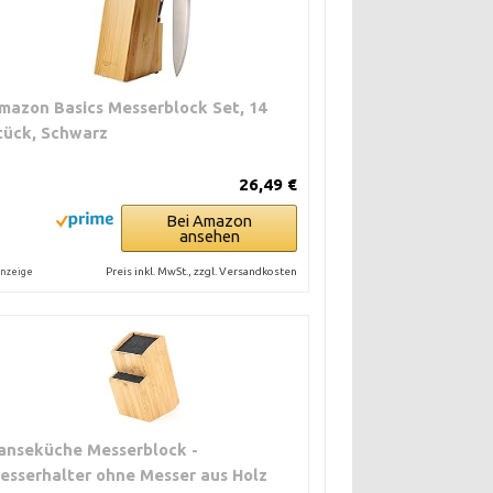
mazon Basics Messerblock Set, 14
tück, Schwarz
26,49 €
Bei Amazon
ansehen
Preis inkl. MwSt., zzgl. Versandkosten
nzeige
anseküche Messerblock -
esserhalter ohne Messer aus Holz