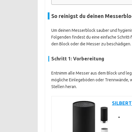
So reinigst du deinen Messerblo
Um deinen Messerblock sauber und hygienisch
Folgenden findest du eine einfache Schritt-f
den Block oder die Messer zu beschädigen.
Schritt 1: Vorbereitung
Entnimm alle Messer aus dem Block und lege
mögliche Einlegeböden oder Trennwände, we
Stellen heran.
SILBERT