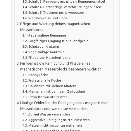
Schritt 3: Reinigung mit mildem Reinigungsmittel
Schritt 4: Hartnäckige Verschmutzungen lösen
Schritt 5: Trocknen nicht vergessen
Warnhinweise und Tipps
Pflege und Wartung deines magnetischen
Messerblocks
Regelmäßige Reinigung
Sorgfältiger Umgang mit Feuchtigkeit
Schutz vor Kratzern
Regelmäßige Kontrolle
Pflege von Holzoberflächen
Für wen ist die Reinigung und Pflege eines
magnetischen Messerblocks besonders wichtig?
Hobbyköche
Professionelle Köche
Haushalte mit kleinen Kindern
Menschen mit geringem Zeitbudget
Umweltbewusste Nutzer
Häufige Fehler bei der Reinigung eines magnetischen
Messerblocks und wie du sie vermeidest
Zu viel Wasser verwenden
Aggressive Reinigungsmittel einsetzen
Messer nicht vorsichtig entfernen
Reinigung zu selten durchführen