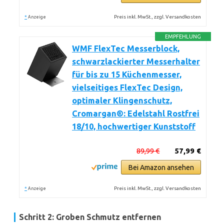
*
Preis inkl. MwSt., zzgl. Versandkosten
Anzeige
EMPFEHLUNG
WMF FlexTec Messerblock,
schwarzlackierter Messerhalter
für bis zu 15 Küchenmesser,
vielseitiges FlexTec Design,
optimaler Klingenschutz,
Cromargan®: Edelstahl Rostfrei
18/10, hochwertiger Kunststoff
89,99 €
57,99 €
Bei Amazon ansehen
*
Preis inkl. MwSt., zzgl. Versandkosten
Anzeige
Schritt 2: Groben Schmutz entfernen