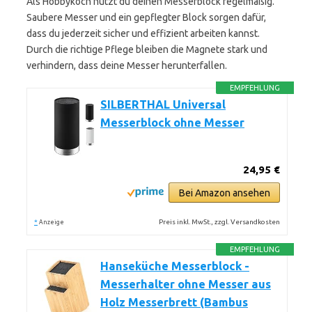
Als Hobbykoch nutzt du deinen Messerblock regelmäßig.
Saubere Messer und ein gepflegter Block sorgen dafür,
dass du jederzeit sicher und effizient arbeiten kannst.
Durch die richtige Pflege bleiben die Magnete stark und
verhindern, dass deine Messer herunterfallen.
EMPFEHLUNG
SILBERTHAL Universal
Messerblock ohne Messer
24,95 €
Bei Amazon ansehen
*
Preis inkl. MwSt., zzgl. Versandkosten
Anzeige
EMPFEHLUNG
Hanseküche Messerblock -
Messerhalter ohne Messer aus
Holz Messerbrett (Bambus