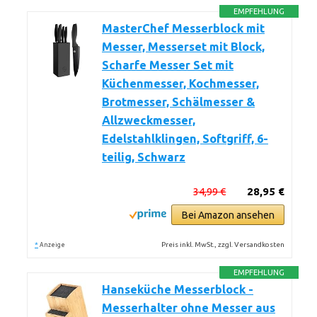
EMPFEHLUNG
MasterChef Messerblock mit
Messer, Messerset mit Block,
Scharfe Messer Set mit
Küchenmesser, Kochmesser,
Brotmesser, Schälmesser &
Allzweckmesser,
Edelstahlklingen, Softgriff, 6-
teilig, Schwarz
34,99 €
28,95 €
Bei Amazon ansehen
*
Preis inkl. MwSt., zzgl. Versandkosten
Anzeige
EMPFEHLUNG
Hanseküche Messerblock -
Messerhalter ohne Messer aus