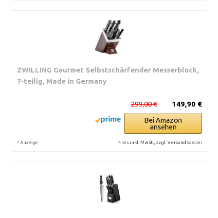
ZWILLING Gourmet Selbstschärfender Messerblock,
7-teilig, Made in Germany
299,00 €
149,90 €
Bei Amazon
ansehen
*
Preis inkl. MwSt., zzgl. Versandkosten
Anzeige