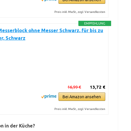
Preis inkl. MwSt., zzgl. Versandkosten
EMPFEHLUNG
Messerblock ohne Messer Schwarz, für bis zu
er, Schwarz
16,99 €
13,72 €
Bei Amazon ansehen
Preis inkl. MwSt., zzgl. Versandkosten
on in der Küche?