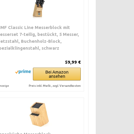
MF Classic Line Messerblock mit
esserset 7-teilig, bestückt, 5 Messer,
etzstahl, Buchenholz-Block,
pezialklingenstahl, schwarz
59,99 €
Bei Amazon
ansehen
Preis inkl. MwSt., zzgl. Versandkosten
nzeige