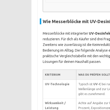
Wie Messerblöcke mit UV-Desinf
Messerblöcke mit integrierter
UV-Desinfek
reduzieren. Für dich als Käufer sind drei Fr
Zweitens wie zuverlässig ist die Keimreduktio
Bedienung im Alltag. Die folgende Analyse e
praktische Vergleichstabelle mit den wichti
Lösungen für deinen Haushalt passen.
KRITERIUM
WAS DU PRÜFEN SOLL
UV-Technologie
Typisch ist
UV-C
bei ru
Wellenlänge und zur Li
gibt es zunehmend.
Wirksamkeit /
Achte auf Angabe zur 
Leistung
Prozent, Expositionsze