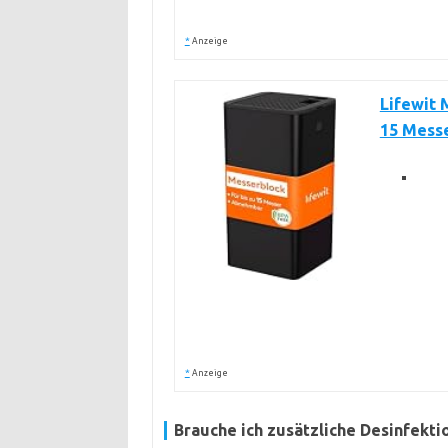
*
Anzeige
Lifewit 
15 Mess
*
Anzeige
Brauche ich zusätzliche Desinfekti