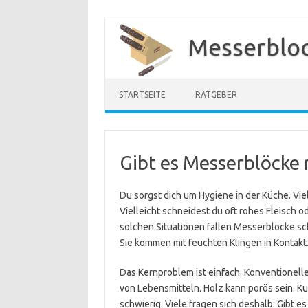
Zum
Inhalt
Messerbloc
springen
STARTSEITE
RATGEBER
Gibt es Messerblöcke 
Du sorgst dich um Hygiene in der Küche. Vie
Vielleicht schneidest du oft rohes Fleisch o
solchen Situationen fallen Messerblöcke schn
Sie kommen mit feuchten Klingen in Kontakt.
Das Kernproblem ist einfach. Konventionel
von Lebensmitteln. Holz kann porös sein. Ku
schwierig. Viele fragen sich deshalb: Gibt e