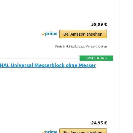
59,99 €
Bei Amazon ansehen
Preis inkl. MwSt., zzgl. Versandkosten
EMPFEHLUNG
HAL Universal Messerblock ohne Messer
24,95 €
Bei Amazon ansehen