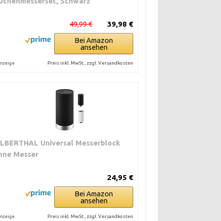
üchenmesserset, Schwarz
49,99 €
39,98 €
Bei Amazon
ansehen
Preis inkl. MwSt., zzgl. Versandkosten
nzeige
ILBERTHAL Universal Messerblock
hne Messer
24,95 €
Bei Amazon
ansehen
Preis inkl. MwSt., zzgl. Versandkosten
nzeige