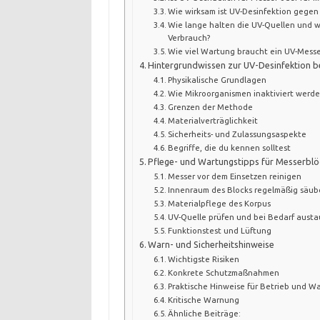
Wie wirksam ist UV-Desinfektion gegen 
Wie lange halten die UV-Quellen und w
Verbrauch?
Wie viel Wartung braucht ein UV-Messe
Hintergrundwissen zur UV-Desinfektion b
Physikalische Grundlagen
Wie Mikroorganismen inaktiviert werd
Grenzen der Methode
Materialverträglichkeit
Sicherheits- und Zulassungsaspekte
Begriffe, die du kennen solltest
Pflege- und Wartungstipps für Messerblö
Messer vor dem Einsetzen reinigen
Innenraum des Blocks regelmäßig säub
Materialpflege des Korpus
UV-Quelle prüfen und bei Bedarf aust
Funktionstest und Lüftung
Warn- und Sicherheitshinweise
Wichtigste Risiken
Konkrete Schutzmaßnahmen
Praktische Hinweise für Betrieb und W
Kritische Warnung
Ähnliche Beiträge: