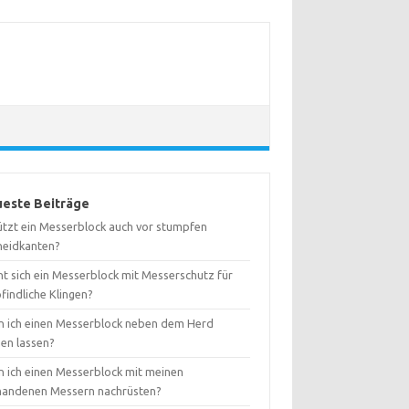
este Beiträge
ützt ein Messerblock auch vor stumpfen
neidkanten?
nt sich ein Messerblock mit Messerschutz für
findliche Klingen?
n ich einen Messerblock neben dem Herd
hen lassen?
n ich einen Messerblock mit meinen
handenen Messern nachrüsten?