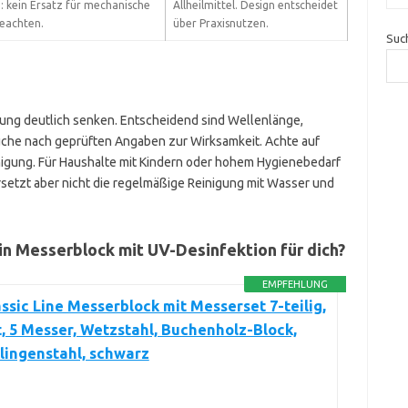
: kein Ersatz für mechanische
Allheilmittel. Design entscheidet
beachten.
über Praxisnutzen.
Suc
ung deutlich senken. Entscheidend sind Wellenlänge,
uche nach geprüften Angaben zur Wirksamkeit. Achte auf
nigung. Für Haushalte mit Kindern oder hohem Hygienebedarf
rsetzt aber nicht die regelmäßige Reinigung mit Wasser und
ein Messerblock mit UV-Desinfektion für dich?
EMPFEHLUNG
sic Line Messerblock mit Messerset 7-teilig,
, 5 Messer, Wetzstahl, Buchenholz-Block,
lingenstahl, schwarz