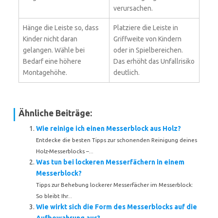
verursachen.
Hänge die Leiste so, dass
Platziere die Leiste in
Kinder nicht daran
Griffweite von Kindern
gelangen. Wähle bei
oder in Spielbereichen.
Bedarf eine höhere
Das erhöht das Unfallrisiko
Montagehöhe.
deutlich.
Ähnliche Beiträge:
Wie reinige ich einen Messerblock aus Holz?
Entdecke die besten Tipps zur schonenden Reinigung deines
Holz-Messerblocks –...
Was tun bei lockeren Messerfächern in einem
Messerblock?
Tipps zur Behebung lockerer Messerfächer im Messerblock:
So bleibt Ihr...
Wie wirkt sich die Form des Messerblocks auf die