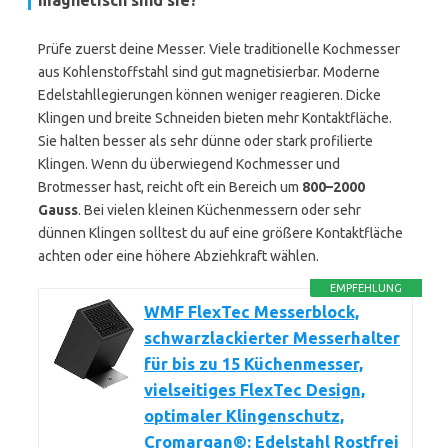
magnetisch sind sie?
Prüfe zuerst deine Messer. Viele traditionelle Kochmesser
aus Kohlenstoffstahl sind gut magnetisierbar. Moderne
Edelstahllegierungen können weniger reagieren. Dicke
Klingen und breite Schneiden bieten mehr Kontaktfläche.
Sie halten besser als sehr dünne oder stark profilierte
Klingen. Wenn du überwiegend Kochmesser und
Brotmesser hast, reicht oft ein Bereich um
800–2000
Gauss
. Bei vielen kleinen Küchenmessern oder sehr
dünnen Klingen solltest du auf eine größere Kontaktfläche
achten oder eine höhere Abziehkraft wählen.
EMPFEHLUNG
WMF FlexTec Messerblock,
schwarzlackierter Messerhalter
für bis zu 15 Küchenmesser,
vielseitiges FlexTec Design,
optimaler Klingenschutz,
Cromargan®: Edelstahl Rostfrei