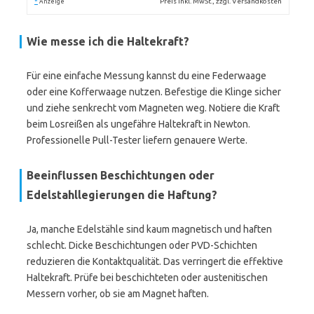
*
Preis inkl. MwSt., zzgl. Versandkosten
Anzeige
Wie messe ich die Haltekraft?
Für eine einfache Messung kannst du eine Federwaage
oder eine Kofferwaage nutzen. Befestige die Klinge sicher
und ziehe senkrecht vom Magneten weg. Notiere die Kraft
beim Losreißen als ungefähre Haltekraft in Newton.
Professionelle Pull-Tester liefern genauere Werte.
Beeinflussen Beschichtungen oder
Edelstahllegierungen die Haftung?
Ja, manche Edelstähle sind kaum magnetisch und haften
schlecht. Dicke Beschichtungen oder PVD-Schichten
reduzieren die Kontaktqualität. Das verringert die effektive
Haltekraft. Prüfe bei beschichteten oder austenitischen
Messern vorher, ob sie am Magnet haften.