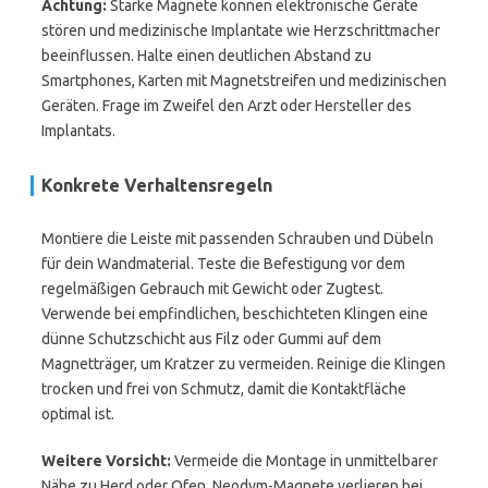
Achtung:
Starke Magnete können elektronische Geräte
stören und medizinische Implantate wie Herzschrittmacher
beeinflussen. Halte einen deutlichen Abstand zu
Smartphones, Karten mit Magnetstreifen und medizinischen
Geräten. Frage im Zweifel den Arzt oder Hersteller des
Implantats.
Konkrete Verhaltensregeln
Montiere die Leiste mit passenden Schrauben und Dübeln
für dein Wandmaterial. Teste die Befestigung vor dem
regelmäßigen Gebrauch mit Gewicht oder Zugtest.
Verwende bei empfindlichen, beschichteten Klingen eine
dünne Schutzschicht aus Filz oder Gummi auf dem
Magnetträger, um Kratzer zu vermeiden. Reinige die Klingen
trocken und frei von Schmutz, damit die Kontaktfläche
optimal ist.
Weitere Vorsicht:
Vermeide die Montage in unmittelbarer
Nähe zu Herd oder Ofen. Neodym-Magnete verlieren bei