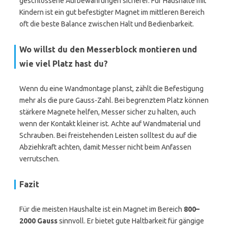
geschlossene Aufbewahrungen sicherer. Für Haushalte mit
Kindern ist ein gut befestigter Magnet im mittleren Bereich
oft die beste Balance zwischen Halt und Bedienbarkeit.
Wo willst du den Messerblock montieren und
wie viel Platz hast du?
Wenn du eine Wandmontage planst, zählt die Befestigung
mehr als die pure Gauss-Zahl. Bei begrenztem Platz können
stärkere Magnete helfen, Messer sicher zu halten, auch
wenn der Kontakt kleiner ist. Achte auf Wandmaterial und
Schrauben. Bei freistehenden Leisten solltest du auf die
Abziehkraft achten, damit Messer nicht beim Anfassen
verrutschen.
Fazit
Für die meisten Haushalte ist ein Magnet im Bereich
800–
2000 Gauss
sinnvoll. Er bietet gute Haltbarkeit für gängige