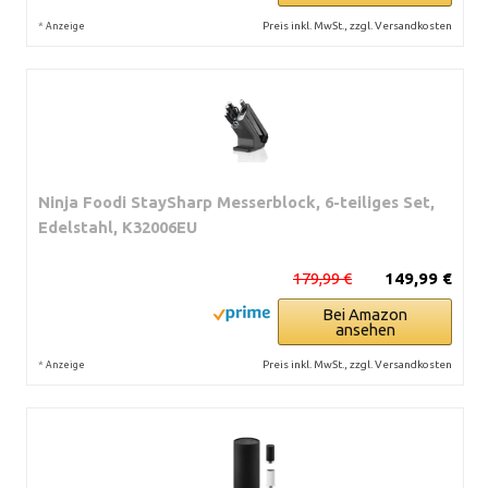
*
Preis inkl. MwSt., zzgl. Versandkosten
Anzeige
Ninja Foodi StaySharp Messerblock, 6-teiliges Set,
Edelstahl, K32006EU
179,99 €
149,99 €
Bei Amazon
ansehen
*
Preis inkl. MwSt., zzgl. Versandkosten
Anzeige