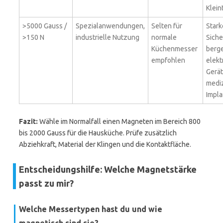
Kleint
>5000 Gauss /
Spezialanwendungen,
Selten für
Stark
>150 N
industrielle Nutzung
normale
Siche
Küchenmesser
berge
empfohlen
elekt
Gerä
medi
Impla
Fazit:
Wähle im Normalfall einen Magneten im Bereich 800
bis 2000 Gauss für die Hausküche. Prüfe zusätzlich
Abziehkraft, Material der Klingen und die Kontaktfläche.
Entscheidungshilfe: Welche Magnetstärke
passt zu mir?
Welche Messertypen hast du und wie