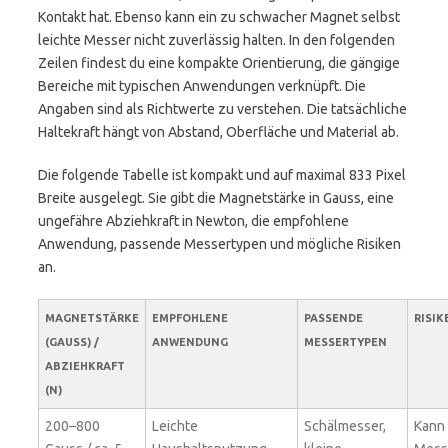
Kontakt hat. Ebenso kann ein zu schwacher Magnet selbst
leichte Messer nicht zuverlässig halten. In den folgenden
Zeilen findest du eine kompakte Orientierung, die gängige
Bereiche mit typischen Anwendungen verknüpft. Die
Angaben sind als Richtwerte zu verstehen. Die tatsächliche
Haltekraft hängt von Abstand, Oberfläche und Material ab.
Die folgende Tabelle ist kompakt und auf maximal 833 Pixel
Breite ausgelegt. Sie gibt die Magnetstärke in Gauss, eine
ungefähre Abziehkraft in Newton, die empfohlene
Anwendung, passende Messertypen und mögliche Risiken
an.
MAGNETSTÄRKE
EMPFOHLENE
PASSENDE
RISIK
(GAUSS) /
ANWENDUNG
MESSERTYPEN
ABZIEHKRAFT
(N)
200–800
Leichte
Schälmesser,
Kann 