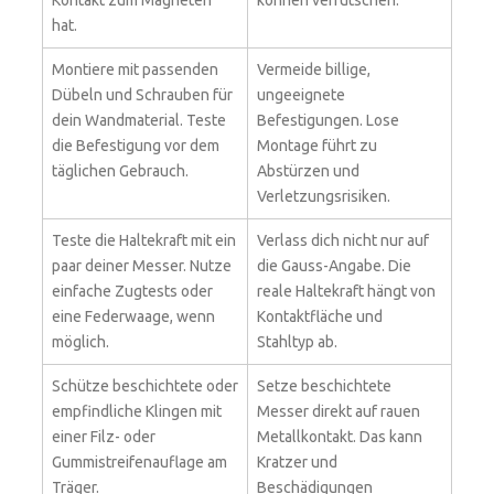
Kontakt zum Magneten
können verrutschen.
hat.
Montiere mit passenden
Vermeide billige,
Dübeln und Schrauben für
ungeeignete
dein Wandmaterial. Teste
Befestigungen. Lose
die Befestigung vor dem
Montage führt zu
täglichen Gebrauch.
Abstürzen und
Verletzungsrisiken.
Teste die Haltekraft mit ein
Verlass dich nicht nur auf
paar deiner Messer. Nutze
die Gauss-Angabe. Die
einfache Zugtests oder
reale Haltekraft hängt von
eine Federwaage, wenn
Kontaktfläche und
möglich.
Stahltyp ab.
Schütze beschichtete oder
Setze beschichtete
empfindliche Klingen mit
Messer direkt auf rauen
einer Filz- oder
Metallkontakt. Das kann
Gummistreifenauflage am
Kratzer und
Träger.
Beschädigungen