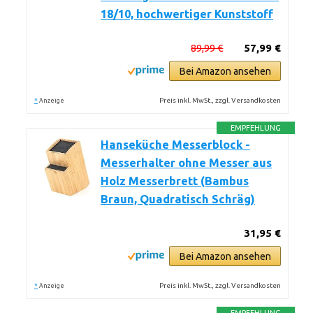
18/10, hochwertiger Kunststoff
89,99 €
57,99 €
Bei Amazon ansehen
*
Preis inkl. MwSt., zzgl. Versandkosten
Anzeige
EMPFEHLUNG
Hanseküche Messerblock -
Messerhalter ohne Messer aus
Holz Messerbrett (Bambus
Braun, Quadratisch Schräg)
31,95 €
Bei Amazon ansehen
*
Preis inkl. MwSt., zzgl. Versandkosten
Anzeige