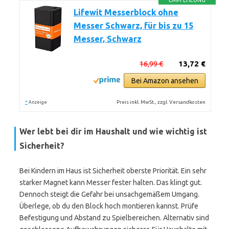
EMPFEHLUNG
Lifewit Messerblock ohne
Messer Schwarz, für bis zu 15
Messer, Schwarz
16,99 €
13,72 €
Bei Amazon ansehen
*
Preis inkl. MwSt., zzgl. Versandkosten
Anzeige
Wer lebt bei dir im Haushalt und wie wichtig ist
Sicherheit?
Bei Kindern im Haus ist Sicherheit oberste Priorität. Ein sehr
starker Magnet kann Messer fester halten. Das klingt gut.
Dennoch steigt die Gefahr bei unsachgemäßem Umgang.
Überlege, ob du den Block hoch montieren kannst. Prüfe
Befestigung und Abstand zu Spielbereichen. Alternativ sind