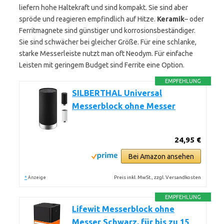
liefern hohe Haltekraft und sind kompakt. Sie sind aber
spröde und reagieren empfindlich auf Hitze.
Keramik
– oder
Ferritmagnete sind günstiger und korrosionsbeständiger.
Sie sind schwächer bei gleicher Größe. Für eine schlanke,
starke Messerleiste nutzt man oft Neodym. Für einfache
Leisten mit geringem Budget sind Ferrite eine Option.
EMPFEHLUNG
SILBERTHAL Universal
Messerblock ohne Messer
24,95 €
Bei Amazon ansehen
*
Preis inkl. MwSt., zzgl. Versandkosten
Anzeige
EMPFEHLUNG
Lifewit Messerblock ohne
Messer Schwarz, für bis zu 15