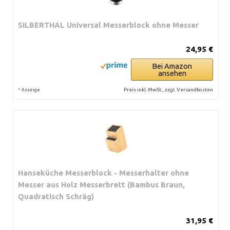
SILBERTHAL Universal Messerblock ohne Messer
24,95 €
Bei Amazon
ansehen
*
Preis inkl. MwSt., zzgl. Versandkosten
Anzeige
Hanseküche Messerblock - Messerhalter ohne
Messer aus Holz Messerbrett (Bambus Braun,
Quadratisch Schräg)
31,95 €