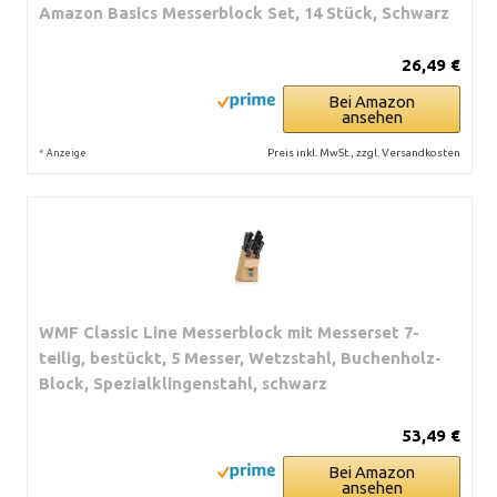
Amazon Basics Messerblock Set, 14 Stück, Schwarz
26,49 €
Bei Amazon
ansehen
*
Preis inkl. MwSt., zzgl. Versandkosten
Anzeige
WMF Classic Line Messerblock mit Messerset 7-
teilig, bestückt, 5 Messer, Wetzstahl, Buchenholz-
Block, Spezialklingenstahl, schwarz
53,49 €
Bei Amazon
ansehen