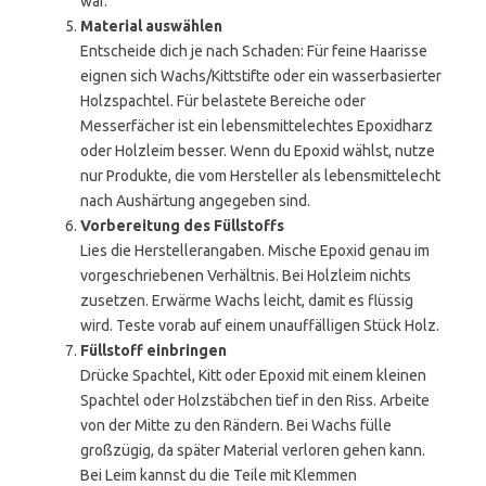
war.
Material auswählen
Entscheide dich je nach Schaden: Für feine Haarisse
eignen sich Wachs/Kittstifte oder ein wasserbasierter
Holzspachtel. Für belastete Bereiche oder
Messerfächer ist ein lebensmittelechtes Epoxidharz
oder Holzleim besser. Wenn du Epoxid wählst, nutze
nur Produkte, die vom Hersteller als lebensmittelecht
nach Aushärtung angegeben sind.
Vorbereitung des Füllstoffs
Lies die Herstellerangaben. Mische Epoxid genau im
vorgeschriebenen Verhältnis. Bei Holzleim nichts
zusetzen. Erwärme Wachs leicht, damit es flüssig
wird. Teste vorab auf einem unauffälligen Stück Holz.
Füllstoff einbringen
Drücke Spachtel, Kitt oder Epoxid mit einem kleinen
Spachtel oder Holzstäbchen tief in den Riss. Arbeite
von der Mitte zu den Rändern. Bei Wachs fülle
großzügig, da später Material verloren gehen kann.
Bei Leim kannst du die Teile mit Klemmen