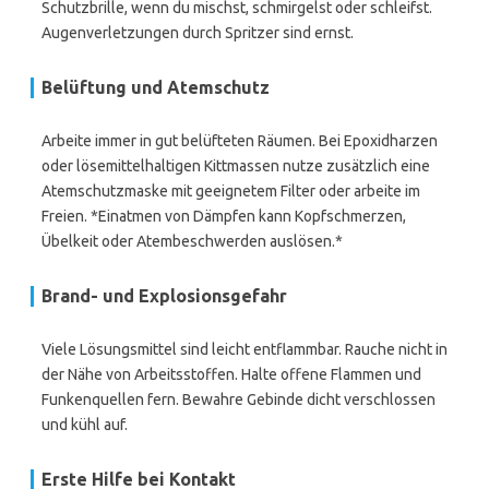
Schutzbrille, wenn du mischst, schmirgelst oder schleifst.
Augenverletzungen durch Spritzer sind ernst.
Belüftung und Atemschutz
Arbeite immer in gut belüfteten Räumen. Bei Epoxidharzen
oder lösemittelhaltigen Kittmassen nutze zusätzlich eine
Atemschutzmaske mit geeignetem Filter oder arbeite im
Freien. *Einatmen von Dämpfen kann Kopfschmerzen,
Übelkeit oder Atembeschwerden auslösen.*
Brand- und Explosionsgefahr
Viele Lösungsmittel sind leicht entflammbar. Rauche nicht in
der Nähe von Arbeitsstoffen. Halte offene Flammen und
Funkenquellen fern. Bewahre Gebinde dicht verschlossen
und kühl auf.
Erste Hilfe bei Kontakt