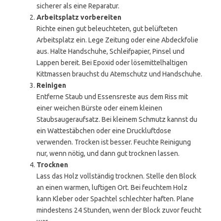
sicherer als eine Reparatur.
Arbeitsplatz vorbereiten
Richte einen gut beleuchteten, gut belüfteten
Arbeitsplatz ein. Lege Zeitung oder eine Abdeckfolie
aus. Halte Handschuhe, Schleifpapier, Pinsel und
Lappen bereit. Bei Epoxid oder lösemittelhaltigen
Kittmassen brauchst du Atemschutz und Handschuhe.
Reinigen
Entferne Staub und Essensreste aus dem Riss mit
einer weichen Bürste oder einem kleinen
Staubsaugeraufsatz. Bei kleinem Schmutz kannst du
ein Wattestäbchen oder eine Druckluftdose
verwenden. Trocken ist besser. Feuchte Reinigung
nur, wenn nötig, und dann gut trocknen lassen.
Trocknen
Lass das Holz vollständig trocknen. Stelle den Block
an einen warmen, luftigen Ort. Bei feuchtem Holz
kann Kleber oder Spachtel schlechter haften. Plane
mindestens 24 Stunden, wenn der Block zuvor feucht