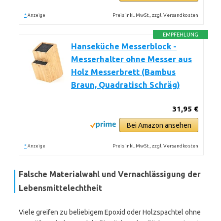
*
Preis inkl. MwSt., zzgl. Versandkosten
Anzeige
EMPFEHLUNG
Hanseküche Messerblock -
Messerhalter ohne Messer aus
Holz Messerbrett (Bambus
Braun, Quadratisch Schräg)
31,95 €
Bei Amazon ansehen
*
Preis inkl. MwSt., zzgl. Versandkosten
Anzeige
Falsche Materialwahl und Vernachlässigung der
Lebensmittelechtheit
Viele greifen zu beliebigem Epoxid oder Holzspachtel ohne