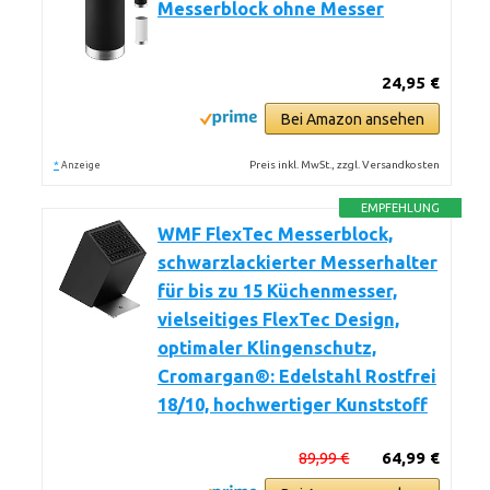
Messerblock ohne Messer
24,95 €
Bei Amazon ansehen
*
Preis inkl. MwSt., zzgl. Versandkosten
Anzeige
EMPFEHLUNG
WMF FlexTec Messerblock,
schwarzlackierter Messerhalter
für bis zu 15 Küchenmesser,
vielseitiges FlexTec Design,
optimaler Klingenschutz,
Cromargan®: Edelstahl Rostfrei
18/10, hochwertiger Kunststoff
89,99 €
64,99 €