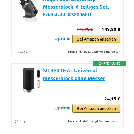
Messerblock, 6-teiliges Set,
Edelstahl, K32006EU
179,99 €
149,89 €
Bei Amazon ansehen
*
Preis inkl. MwSt., zzgl. Versandkosten
Anzeige
EMPFEHLUNG
SILBERTHAL Universal
Messerblock ohne Messer
24,95 €
Bei Amazon ansehen
*
Preis inkl. MwSt., zzgl. Versandkosten
Anzeige