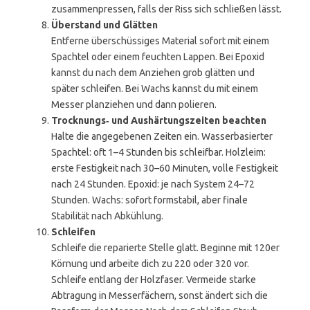
zusammenpressen, falls der Riss sich schließen lässt.
Überstand und Glätten
Entferne überschüssiges Material sofort mit einem
Spachtel oder einem feuchten Lappen. Bei Epoxid
kannst du nach dem Anziehen grob glätten und
später schleifen. Bei Wachs kannst du mit einem
Messer planziehen und dann polieren.
Trocknungs‑ und Aushärtungszeiten beachten
Halte die angegebenen Zeiten ein. Wasserbasierter
Spachtel: oft 1–4 Stunden bis schleifbar. Holzleim:
erste Festigkeit nach 30–60 Minuten, volle Festigkeit
nach 24 Stunden. Epoxid: je nach System 24–72
Stunden. Wachs: sofort formstabil, aber finale
Stabilität nach Abkühlung.
Schleifen
Schleife die reparierte Stelle glatt. Beginne mit 120er
Körnung und arbeite dich zu 220 oder 320 vor.
Schleife entlang der Holzfaser. Vermeide starke
Abtragung in Messerfächern, sonst ändert sich die