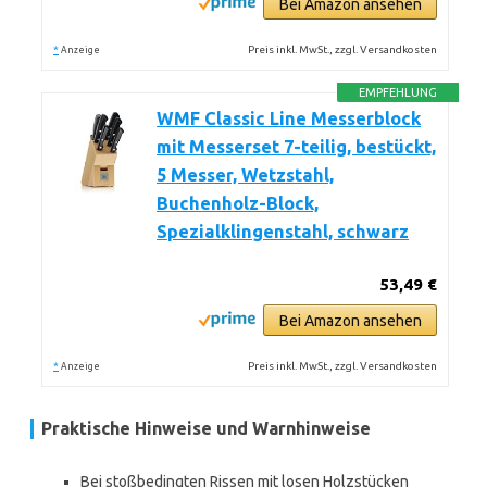
Bei Amazon ansehen
*
Preis inkl. MwSt., zzgl. Versandkosten
Anzeige
EMPFEHLUNG
WMF Classic Line Messerblock
mit Messerset 7-teilig, bestückt,
5 Messer, Wetzstahl,
Buchenholz-Block,
Spezialklingenstahl, schwarz
53,49 €
Bei Amazon ansehen
*
Preis inkl. MwSt., zzgl. Versandkosten
Anzeige
Praktische Hinweise und Warnhinweise
Bei stoßbedingten Rissen mit losen Holzstücken