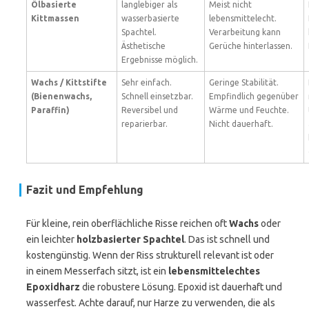
Ölbasierte
langlebiger als
Meist nicht
Kittmassen
wasserbasierte
lebensmittelecht.
Spachtel.
Verarbeitung kann
Ästhetische
Gerüche hinterlassen.
Ergebnisse möglich.
Wachs / Kittstifte
Sehr einfach.
Geringe Stabilität.
(Bienenwachs,
Schnell einsetzbar.
Empfindlich gegenüber
Paraffin)
Reversibel und
Wärme und Feuchte.
reparierbar.
Nicht dauerhaft.
Fazit und Empfehlung
Für kleine, rein oberflächliche Risse reichen oft
Wachs
oder
ein leichter
holzbasierter Spachtel
. Das ist schnell und
kostengünstig. Wenn der Riss strukturell relevant ist oder
in einem Messerfach sitzt, ist ein
lebensmittelechtes
Epoxidharz
die robustere Lösung. Epoxid ist dauerhaft und
wasserfest. Achte darauf, nur Harze zu verwenden, die als