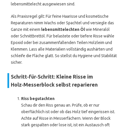
lebensmittelecht ausgewiesen sind.
Als Praxisregel gilt: Für feine Haarisse und kosmetische
Reparaturen nimm Wachs oder Spachtel und versiegle das
Ganze mit einem
lebensmittelechten Öl
wie Mineralöl
oder Schnittbrettöl. Für belastete oder tiefere Risse wähle
Epoxid oder bei zusammenfallenden Teilen Holzleim und
Klemmen. Lass alle Materialien vollständig aushärten und
schleife die Fläche glatt. So stellst du Hygiene und Stabilität
sicher.
Schritt‑für‑Schritt: Kleine Risse im
Holz‑Messerblock selbst reparieren
Riss begutachten
Schau dir den Riss genau an. Prüfe, ob er nur
oberflächlich ist oder ob das Holz tief eingerissen ist.
Achte auf Risse in Messerfächern. Wenn der Block
stark gespalten oder lose ist, ist ein Austausch oft