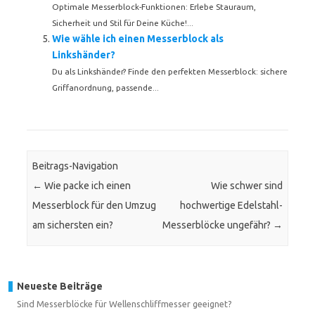
Optimale Messerblock-Funktionen: Erlebe Stauraum,
Sicherheit und Stil für Deine Küche!...
Wie wähle ich einen Messerblock als
Linkshänder?
Du als Linkshänder? Finde den perfekten Messerblock: sichere
Griffanordnung, passende...
Beitrags-Navigation
←
Wie packe ich einen
Wie schwer sind
Messerblock für den Umzug
hochwertige Edelstahl-
am sichersten ein?
Messerblöcke ungefähr?
→
Neueste Beiträge
Sind Messerblöcke für Wellenschliffmesser geeignet?