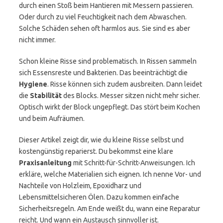
durch einen Stoß beim Hantieren mit Messern passieren.
Oder durch zu viel Feuchtigkeit nach dem Abwaschen.
Solche Schäden sehen oft harmlos aus. Sie sind es aber
nicht immer.
Schon kleine Risse sind problematisch. In Rissen sammeln
sich Essensreste und Bakterien. Das beeinträchtigt die
Hygiene
. Risse können sich zudem ausbreiten. Dann leidet
die
Stabilität
des Blocks. Messer sitzen nicht mehr sicher.
Optisch wirkt der Block ungepflegt. Das stört beim Kochen
und beim Aufräumen.
Dieser Artikel zeigt dir, wie du kleine Risse selbst und
kostengünstig reparierst. Du bekommst eine klare
Praxisanleitung
mit Schritt-für-Schritt-Anweisungen. Ich
erkläre, welche Materialien sich eignen. Ich nenne Vor- und
Nachteile von Holzleim, Epoxidharz und
Lebensmittelsicheren Ölen. Dazu kommen einfache
Sicherheitsregeln. Am Ende weißt du, wann eine Reparatur
reicht. Und wann ein Austausch sinnvoller ist.