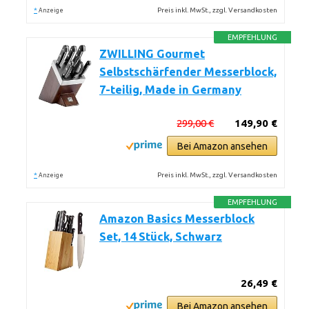
*
Preis inkl. MwSt., zzgl. Versandkosten
Anzeige
EMPFEHLUNG
ZWILLING Gourmet
Selbstschärfender Messerblock,
7-teilig, Made in Germany
299,00 €
149,90 €
Bei Amazon ansehen
*
Preis inkl. MwSt., zzgl. Versandkosten
Anzeige
EMPFEHLUNG
Amazon Basics Messerblock
Set, 14 Stück, Schwarz
26,49 €
Bei Amazon ansehen