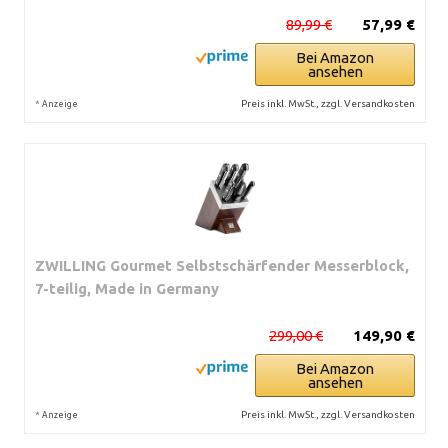
89,99 €
57,99 €
Bei Amazon
ansehen
*
Preis inkl. MwSt., zzgl. Versandkosten
Anzeige
ZWILLING Gourmet Selbstschärfender Messerblock,
7-teilig, Made in Germany
299,00 €
149,90 €
Bei Amazon
ansehen
*
Preis inkl. MwSt., zzgl. Versandkosten
Anzeige