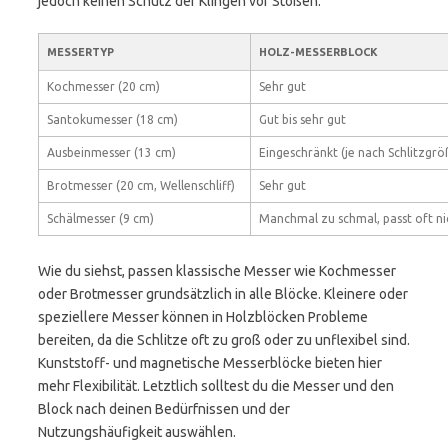
jedoch keinen Schutz der Klingen vor Stößen.
MESSERTYP
HOLZ-MESSERBLOCK
Kochmesser (20 cm)
Sehr gut
Santokumesser (18 cm)
Gut bis sehr gut
Ausbeinmesser (13 cm)
Eingeschränkt (je nach Schlitzgrö
Brotmesser (20 cm, Wellenschliff)
Sehr gut
Schälmesser (9 cm)
Manchmal zu schmal, passt oft ni
Wie du siehst, passen klassische Messer wie Kochmesser
oder Brotmesser grundsätzlich in alle Blöcke. Kleinere oder
speziellere Messer können in Holzblöcken Probleme
bereiten, da die Schlitze oft zu groß oder zu unflexibel sind.
Kunststoff- und magnetische Messerblöcke bieten hier
mehr Flexibilität. Letztlich solltest du die Messer und den
Block nach deinen Bedürfnissen und der
Nutzungshäufigkeit auswählen.