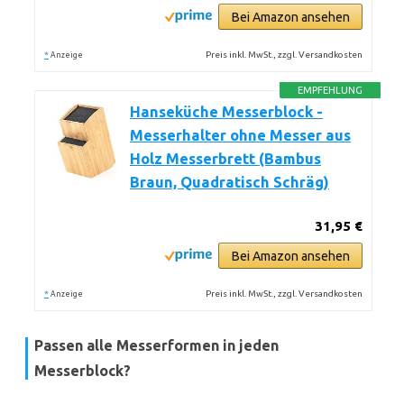
Bei Amazon ansehen
*
Preis inkl. MwSt., zzgl. Versandkosten
Anzeige
EMPFEHLUNG
Hanseküche Messerblock -
Messerhalter ohne Messer aus
Holz Messerbrett (Bambus
Braun, Quadratisch Schräg)
31,95 €
Bei Amazon ansehen
*
Preis inkl. MwSt., zzgl. Versandkosten
Anzeige
Passen alle Messerformen in jeden
Messerblock?