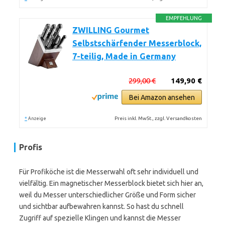
EMPFEHLUNG
ZWILLING Gourmet
Selbstschärfender Messerblock,
7-teilig, Made in Germany
299,00 €
149,90 €
Bei Amazon ansehen
*
Preis inkl. MwSt., zzgl. Versandkosten
Anzeige
Profis
Für Profiköche ist die Messerwahl oft sehr individuell und
vielfältig. Ein magnetischer Messerblock bietet sich hier an,
weil du Messer unterschiedlicher Größe und Form sicher
und sichtbar aufbewahren kannst. So hast du schnell
Zugriff auf spezielle Klingen und kannst die Messer