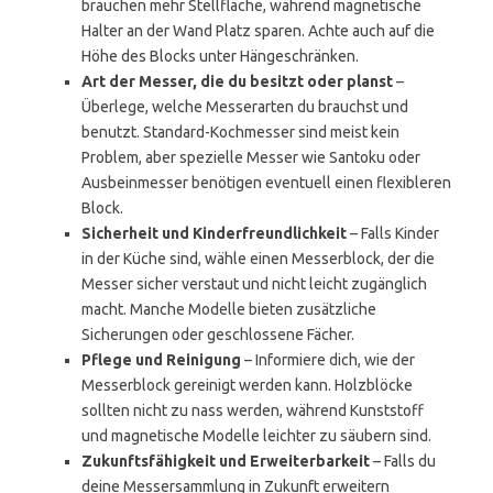
brauchen mehr Stellfläche, während magnetische
Halter an der Wand Platz sparen. Achte auch auf die
Höhe des Blocks unter Hängeschränken.
Art der Messer, die du besitzt oder planst
–
Überlege, welche Messerarten du brauchst und
benutzt. Standard-Kochmesser sind meist kein
Problem, aber spezielle Messer wie Santoku oder
Ausbeinmesser benötigen eventuell einen flexibleren
Block.
Sicherheit und Kinderfreundlichkeit
– Falls Kinder
in der Küche sind, wähle einen Messerblock, der die
Messer sicher verstaut und nicht leicht zugänglich
macht. Manche Modelle bieten zusätzliche
Sicherungen oder geschlossene Fächer.
Pflege und Reinigung
– Informiere dich, wie der
Messerblock gereinigt werden kann. Holzblöcke
sollten nicht zu nass werden, während Kunststoff
und magnetische Modelle leichter zu säubern sind.
Zukunftsfähigkeit und Erweiterbarkeit
– Falls du
deine Messersammlung in Zukunft erweitern