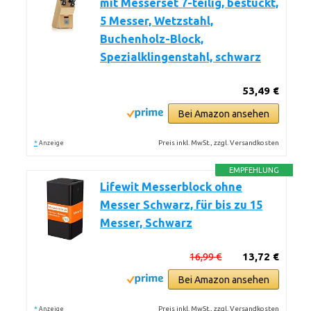
mit Messerset 7-teilig, bestückt,
5 Messer, Wetzstahl,
Buchenholz-Block,
Spezialklingenstahl, schwarz
53,49 €
Bei Amazon ansehen
*
Preis inkl. MwSt., zzgl. Versandkosten
Anzeige
EMPFEHLUNG
Lifewit Messerblock ohne
Messer Schwarz, für bis zu 15
Messer, Schwarz
16,99 €
13,72 €
Bei Amazon ansehen
*
Preis inkl. MwSt., zzgl. Versandkosten
Anzeige