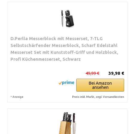
D.Perlla Messerblock mit Messerset, 7-TLG
Selbstschärfender Messerblock, Scharf Edelstahl
Messerset Set mit Kunststoff-Griff und Holzblock,
Profi Küchenmesserset, Schwarz
49,99 €
39,98 €
Bei Amazon
ansehen
*
Preis inkl. MwSt., zzgl. Versandkosten
Anzeige