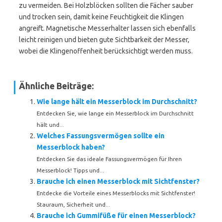
zu vermeiden. Bei Holzblöcken sollten die Fächer sauber
und trocken sein, damit keine Feuchtigkeit die Klingen
angreift. Magnetische Messerhalter lassen sich ebenfalls
leicht reinigen und bieten gute Sichtbarkeit der Messer,
wobei die Klingenoffenheit berücksichtigt werden muss.
Ähnliche Beiträge:
Wie lange hält ein Messerblock im Durchschnitt?
Entdecken Sie, wie lange ein Messerblock im Durchschnitt
hält und...
Welches Fassungsvermögen sollte ein
Messerblock haben?
Entdecken Sie das ideale Fassungsvermögen für Ihren
Messerblock! Tipps und...
Brauche ich einen Messerblock mit Sichtfenster?
Entdecke die Vorteile eines Messerblocks mit Sichtfenster!
Stauraum, Sicherheit und...
Brauche ich Gummifüße für einen Messerblock?