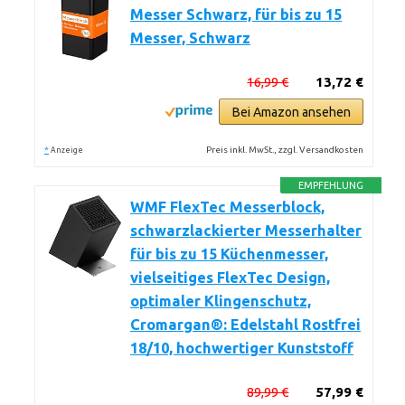
Messer Schwarz, für bis zu 15
Messer, Schwarz
16,99 €
13,72 €
Bei Amazon ansehen
*
Preis inkl. MwSt., zzgl. Versandkosten
Anzeige
EMPFEHLUNG
WMF FlexTec Messerblock,
schwarzlackierter Messerhalter
für bis zu 15 Küchenmesser,
vielseitiges FlexTec Design,
optimaler Klingenschutz,
Cromargan®: Edelstahl Rostfrei
18/10, hochwertiger Kunststoff
89,99 €
57,99 €