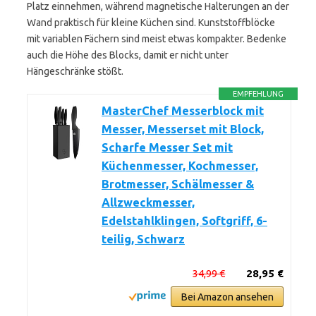
Platz einnehmen, während magnetische Halterungen an der
Wand praktisch für kleine Küchen sind. Kunststoffblöcke
mit variablen Fächern sind meist etwas kompakter. Bedenke
auch die Höhe des Blocks, damit er nicht unter
Hängeschränke stößt.
EMPFEHLUNG
MasterChef Messerblock mit
Messer, Messerset mit Block,
Scharfe Messer Set mit
Küchenmesser, Kochmesser,
Brotmesser, Schälmesser &
Allzweckmesser,
Edelstahlklingen, Softgriff, 6-
teilig, Schwarz
34,99 €
28,95 €
Bei Amazon ansehen