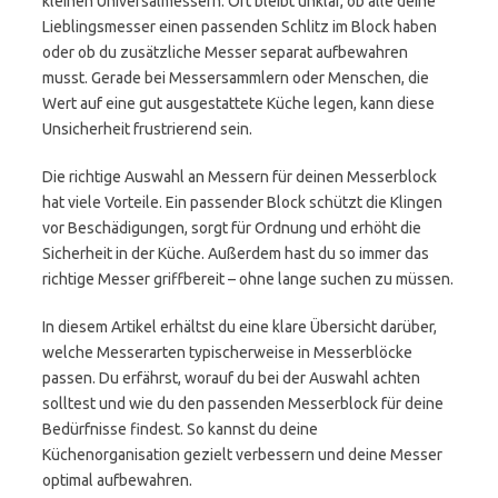
kleinen Universalmessern. Oft bleibt unklar, ob alle deine
Lieblingsmesser einen passenden Schlitz im Block haben
oder ob du zusätzliche Messer separat aufbewahren
musst. Gerade bei Messersammlern oder Menschen, die
Wert auf eine gut ausgestattete Küche legen, kann diese
Unsicherheit frustrierend sein.
Die richtige Auswahl an Messern für deinen Messerblock
hat viele Vorteile. Ein passender Block schützt die Klingen
vor Beschädigungen, sorgt für Ordnung und erhöht die
Sicherheit in der Küche. Außerdem hast du so immer das
richtige Messer griffbereit – ohne lange suchen zu müssen.
In diesem Artikel erhältst du eine klare Übersicht darüber,
welche Messerarten typischerweise in Messerblöcke
passen. Du erfährst, worauf du bei der Auswahl achten
solltest und wie du den passenden Messerblock für deine
Bedürfnisse findest. So kannst du deine
Küchenorganisation gezielt verbessern und deine Messer
optimal aufbewahren.